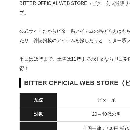
BITTER OFFICIAL WEB STORE（ビタ
プ。
公式サイトだからビター系アイテムの品ぞろえはも
たり、雑誌掲載のアイテムを探したりと、ビター系
平日は15時まで、土曜は11時までの注文なら即日発送
得！
BITTER OFFICIAL WEB S
系統
ビター系
対象
20～40代の男
全国一律：700円(税込