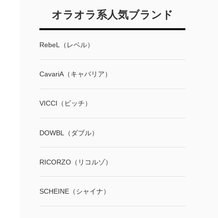
オラオラ系人気ブランド
RebeL（レベル）
CavariA（キャバリア）
VICCI（ビッチ）
DOWBL（ダブル）
RICORZO（リコルゾ）
SCHEINE（シャイナ）