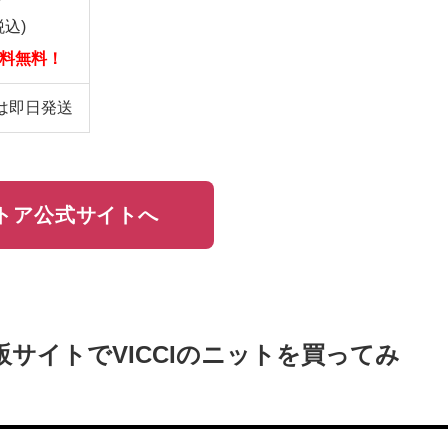
込)
で送料無料！
は即日発送
トア公式サイトへ
通販サイトでVICCIのニットを買ってみ