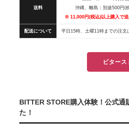
送料
沖縄、離島：別途500円(税
※ 11,000円(税込)以上購入
配送について
平日15時、土曜11時までの注文
ビタース
BITTER STORE購入体験！公式
た！