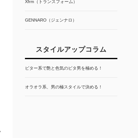
Xfrm（トランスフォーム）
GENNARO（ジェンナロ）
スタイルアップコラム
ビター系で艶と色気のビタ男を極める！
オラオラ系、男の極スタイルで決める！