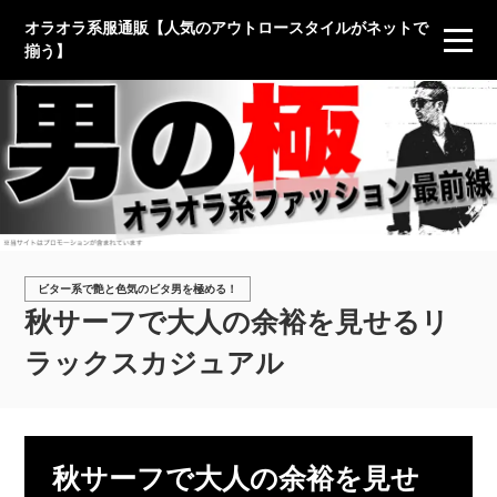
オラオラ系服通販【人気のアウトロースタイルがネットで
揃う】
ビター系で艶と色気のビタ男を極める！
秋サーフで大人の余裕を見せるリ
ラックスカジュアル
秋サーフで大人の余裕を見せ