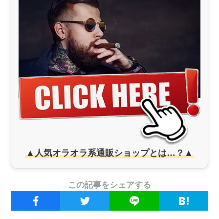
▲人気オラオラ系通販ショップとは…？▲
この記事をシェアする