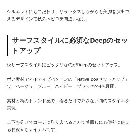
シルエットにもこだわり、リラックスしながらも美脚を演出で
きるデザインで秋のヘビロテ間違いなし。
サーフスタイルに必須なDeepのセッ
トアップ
秋サーフスタイルにピッタリなのがDeepのセットアップ。
ボア素材でネイティブパターンの「Native Boaセットアップ」
は、ベージュ、ブルー、ネイビー、ブラックの4色展開。
素材と柄のトレンド感で、着るだけで外さない旬のスタイルを
実現。
上下を分けてコーデに取り入れることで着回しにも便利に使え
るお役立ちアイテムです。