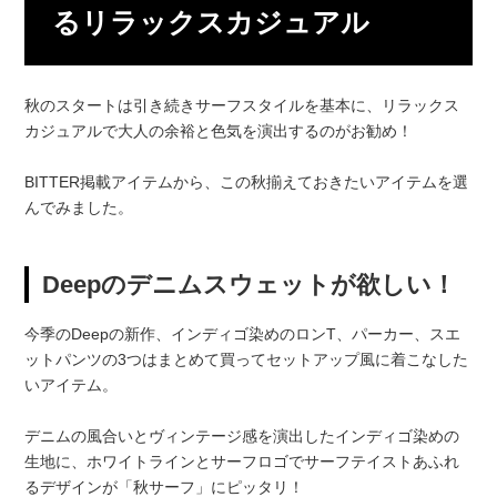
るリラックスカジュアル
秋のスタートは引き続きサーフスタイルを基本に、リラックス
カジュアルで大人の余裕と色気を演出するのがお勧め！
BITTER掲載アイテムから、この秋揃えておきたいアイテムを選
んでみました。
Deepのデニムスウェットが欲しい！
今季のDeepの新作、インディゴ染めのロンT、パーカー、スエ
ットパンツの3つはまとめて買ってセットアップ風に着こなした
いアイテム。
デニムの風合いとヴィンテージ感を演出したインディゴ染めの
生地に、ホワイトラインとサーフロゴでサーフテイストあふれ
るデザインが「秋サーフ」にピッタリ！