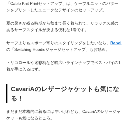
「Cable Knit Printセットアップ」は、ケーブルニットのパター
ンをプリントしたユニークなデザインのセットアップ。
夏の暑さが残る時期から秋まで長く着られて、リラックス感の
あるサーフスタイルが決まる便利な1着です。
サーフよりもスポーツ寄りのスタイリングをしたいなら、
Rebel
の「Switching Hoodieジャージセットアップ」もお勧め。
トリコロールや迷彩柄など幅広いラインナップでベストバイの1
着が手に入るはず。
CavariAのレザージャケットも気にな
る！
まだまだ本格的に着るには早いけれども、CavariAのレザージャ
ケットも気になるところ。